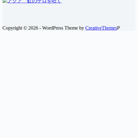
ー
カ
イ
ブ
Copyright © 2026 - WordPress Theme by
CreativeThemes
P