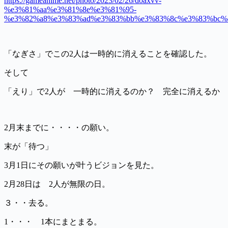
https://gameanime.net/photo/2023/02/26/doaxvv-
%e3%81%aa%e3%81%8e%e3%81%95-
%e3%82%a8%e3%83%ad%e3%83%bb%e3%83%8c%e3%83%bc%e
「なぎさ」でこの2人は一時的に消えることを確認した。
そして
「えり」で2人が 一時的に消えるのか？ 完全に消えるか
2月末までに・・・・の願い。
末が「待つ」
3月1日にその願いが叶うビジョンを見た。
2月28日は 2人が無限の日。
３・・去る。
1・・・ 1本にまとまる。