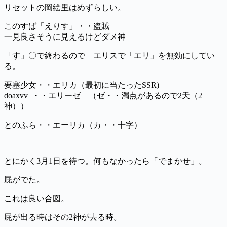
リセットの岡絵里はめずらしい。
このすば「えりす」・・盗賊
一見良さそうに見えるけどダメ神
「す」〇で終わるので エリスで「エリ」を無効にしてい
る。
要塞少女・・エリカ（最初に当たったSSR)
doaxvv ・・エリーゼ （ゼ・・濁点があるので2天（2
神））
とのふら・・エーリカ（カ・・十字）
とにかく3月1日を待つ。何もなかったら「でまかせ」。
屁がでた。
これは良い合図。
屁が出る時はその2神が去る時。