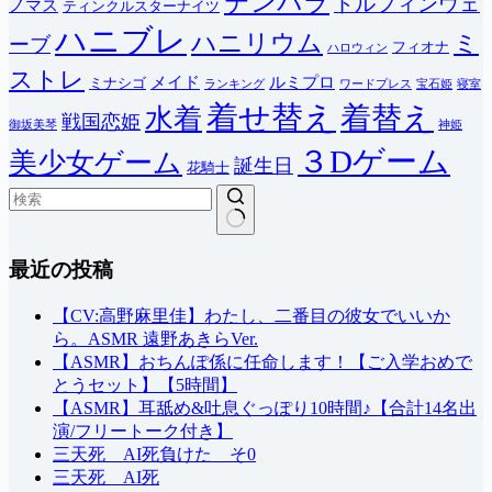
テンパラ
ドルフィンウェ
ノマス
ティンクルスターナイツ
ハニブレ
ハニリウム
ミ
ーブ
フィオナ
ハロウィン
ストレ
メイド
ルミプロ
ミナシゴ
ランキング
ワードプレス
宝石姫
寝室
着せ替え
着替え
水着
戦国恋姫
御坂美琴
神姫
３Dゲーム
美少女ゲーム
誕生日
花騎士
結
最近の投稿
果
な
し
【CV:高野麻里佳】わたし、二番目の彼女でいいか
ら。ASMR 遠野あきらVer.
【ASMR】おちんぽ係に任命します！【ご入学おめで
とうセット】【5時間】
【ASMR】耳舐め&吐息ぐっぽり10時間♪【合計14名出
演/フリートーク付き】
三天死 AI死負けた そ0
三天死 AI死