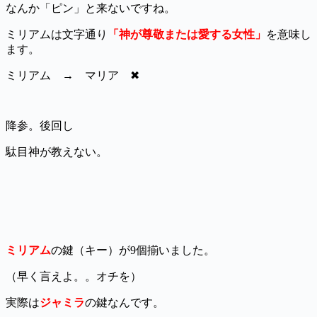
なんか「ピン」と来ないですね。
ミリアムは文字通り
「神が尊敬または愛する女性」
を意味し
ます。
ミリアム → マリア ✖
降参。後回し
駄目神が教えない。
ミリアム
の鍵（キー）が9個揃いました。
（早く言えよ。。オチを）
実際は
ジャミラ
の鍵なんです。