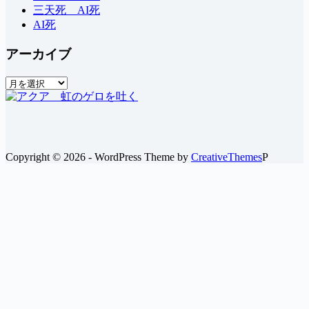
三天死 AI死
AI死
アーカイブ
ア
ー
カ
イ
ブ
Copyright © 2026 - WordPress Theme by
CreativeThemes
P