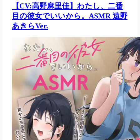
【CV:高野麻里佳】わたし、二番
目の彼女でいいから。ASMR 遠野
あきらVer.