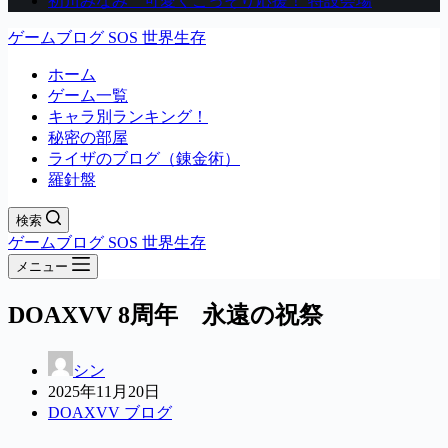
初川みなみ 可愛くこっそり応援！ 特設会場
ゲームブログ SOS 世界生存
ホーム
ゲーム一覧
キャラ別ランキング！
秘密の部屋
ライザのブログ（錬金術）
羅針盤
検索
ゲームブログ SOS 世界生存
メニュー
DOAXVV 8周年 永遠の祝祭
シン
2025年11月20日
DOAXVV ブログ