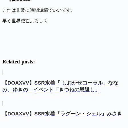
これは非常に時間短縮でいいです。
早く世界滅亡よろしく
Related posts:
【DOAXVV】SSR水着「 しおかぜコーラル」なな
み、ゆきの イベント「きつねの恩返し」
【DOAXVV】SSR水着「ラグーン・シェル」みさき