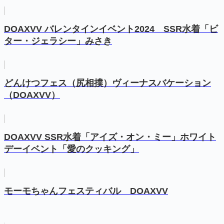
DOAXVV バレンタインイベント2024 SSR水着「ビ
ター・ジェラシー」みさき
どんけつフェス（尻相撲）ヴィーナスバケーション
（DOAXVV）
DOAXVV SSR水着「アイズ・オン・ミー」ホワイト
デーイベント「愛のクッキング」
モーモちゃんフェスティバル DOAXVV