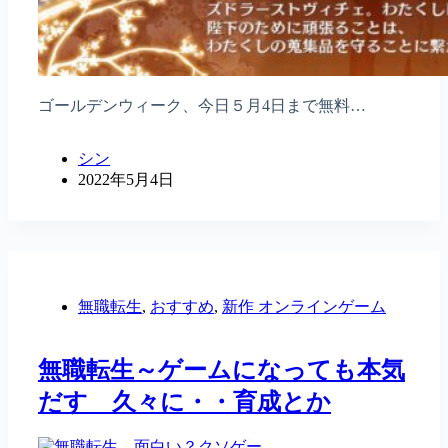
ゴールデンウィーク、今日５月4日まで無料…
シン
2022年5月4日
無職転生
,
おすすめ
,
新作 オンラインゲーム
無職転生～ゲームになっても本気
だす 久々に・・育成とか