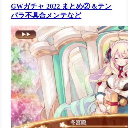
GWガチャ 2022 まとめ② &テン
パラ不具合メンテなど