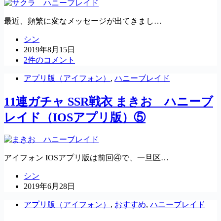
最近、頻繁に変なメッセージが出てきまし…
シン
2019年8月15日
2件のコメント
アプリ版（アイフォン）
,
ハニーブレイド
11連ガチャ SSR戦衣 まきお ハニーブ
レイド（IOSアプリ版）⑤
アイフォン IOSアプリ版は前回④で、一旦区…
シン
2019年6月28日
アプリ版（アイフォン）
,
おすすめ
,
ハニーブレイド