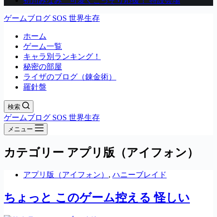
初川みなみ 可愛くこっそり応援！ 特設会場
ゲームブログ SOS 世界生存
ホーム
ゲーム一覧
キャラ別ランキング！
秘密の部屋
ライザのブログ（錬金術）
羅針盤
検索
ゲームブログ SOS 世界生存
メニュー
カテゴリー
アプリ版（アイフォン）
アプリ版（アイフォン）
,
ハニーブレイド
ちょっと このゲーム控える 怪しい