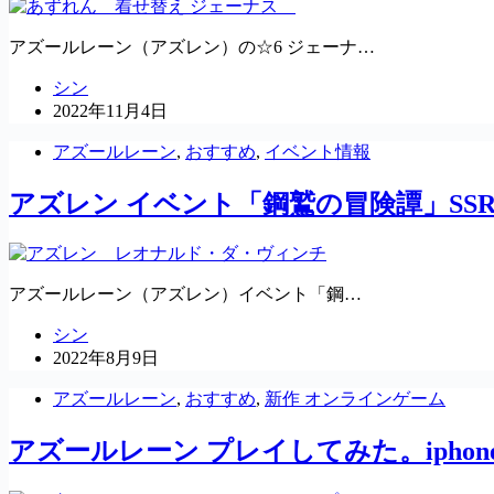
アズールレーン（アズレン）の☆6 ジェーナ…
シン
2022年11月4日
アズールレーン
,
おすすめ
,
イベント情報
アズレン イベント「鋼鷲の冒険譚」SS
アズールレーン（アズレン）イベント「鋼…
シン
2022年8月9日
アズールレーン
,
おすすめ
,
新作 オンラインゲーム
アズールレーン プレイしてみた。ipho