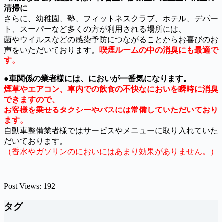
清掃に
さらに、幼稚園、塾、フィットネスクラブ、ホテル、デパー
ト、スーパーなど多くの方が利用される場所には、
菌やウイルスなどの感染予防につながることからお喜びのお
声をいただいております。
喫煙ルームの中の消臭にも最適で
す。
●
車関係の業者様には、においが一番気になります。
煙草やエアコン、車内での飲食の不快なにおいを瞬時に消臭
できますので、
お客様を乗せるタクシーやバスには常備していただいており
ます。
自動車整備業者様ではサービスやメニューに取り入れていた
だいております。
（香水やガソリンのにおいにはあまり効果がありません。）
Post Views:
192
タグ