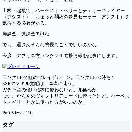
上級・超級で、ハーベスト・ベリーとチェリースレイヤー
（アシスト）、ちょっと弱めの夢見セーラー（アシスト）を
獲得する必要がある。
無課金・微課金向けね
でも、運さんそんな悠長なことでいいのかな
今度、アプリの方ランク２１進捗情報を記事にします。
ランク140で虹のブレイドルーン。ランク130の時も？
SSRのスキル覚醒は、本当に迷う。
ガチャ産の強い戦衣に使わないと。見極めが
つい、からんのヴィクトリアコードに使ったけど。ハーベス
ト・ベリーとかに使った方がいいのか。
Post Views:
110
タグ