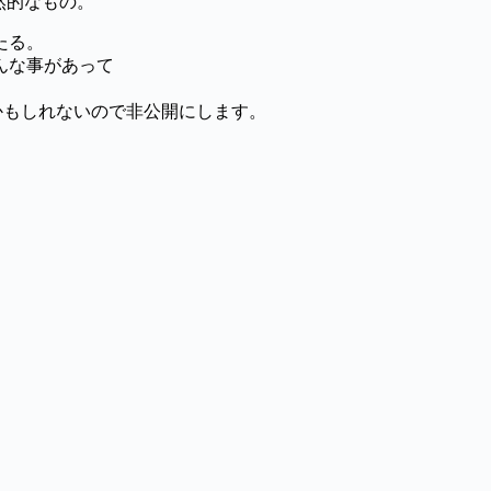
自然的なもの。
たる。
んな事があって
かもしれないので非公開にします。