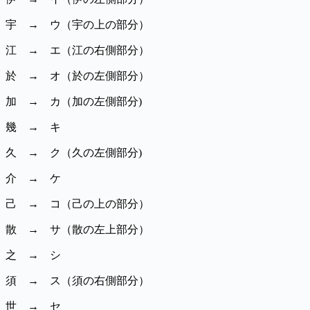
宇 → ウ（宇の上の部分）
江 → エ（江の右側部分）
於 → オ（於の左側部分）
加 → カ（加の左側部分)
幾 → キ
久 → ク（久の左側部分)
介 → ケ
己 → コ（己の上の部分）
散 → サ（散の左上部分）
之 → シ
須 → ス（須の右側部分）
世 → セ