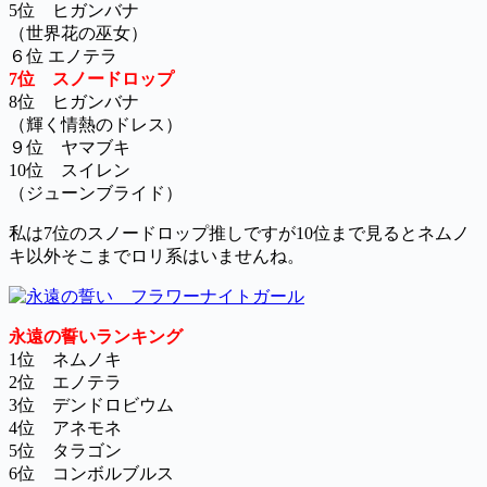
5位 ヒガンバナ
（世界花の巫女）
６位 エノテラ
7位 スノードロップ
8位 ヒガンバナ
（輝く情熱のドレス）
９位 ヤマブキ
10位 スイレン
（ジューンブライド）
私は7位のスノードロップ推しですが10位まで見るとネムノ
キ以外そこまでロリ系はいませんね。
永遠の誓いランキング
1位 ネムノキ
2位 エノテラ
3位 デンドロビウム
4位 アネモネ
5位 タラゴン
6位 コンボルブルス