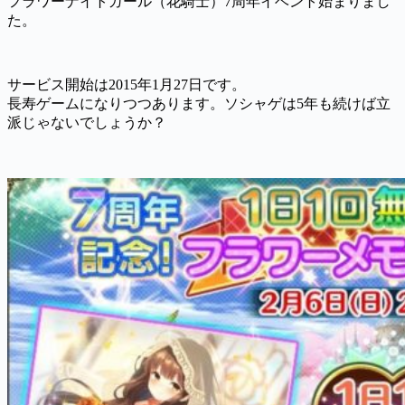
フラワーナイトガール（花騎士）7周年イベント始まりまし
た。
サービス開始は2015年1月27日です。
長寿ゲームになりつつあります。ソシャゲは5年も続けば立
派じゃないでしょうか？