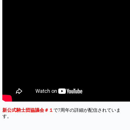
新公式騎士団協議会＃１
で7周年の詳細が配信されていま
す。