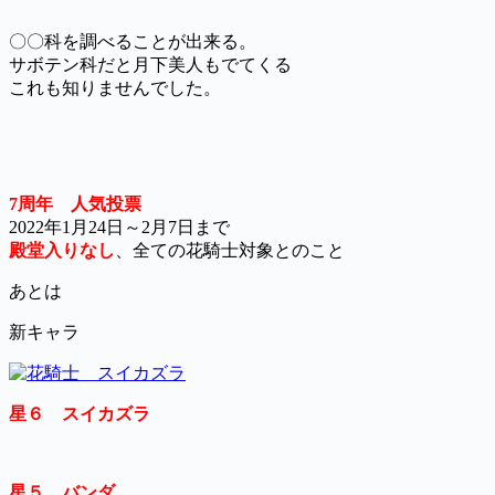
〇〇科を調べることが出来る。
サボテン科だと月下美人もでてくる
これも知りませんでした。
7周年 人気投票
2022年1月24日～2月7日まで
殿堂入りなし
、全ての花騎士対象とのこと
あとは
新キャラ
星６ スイカズラ
星５ バンダ