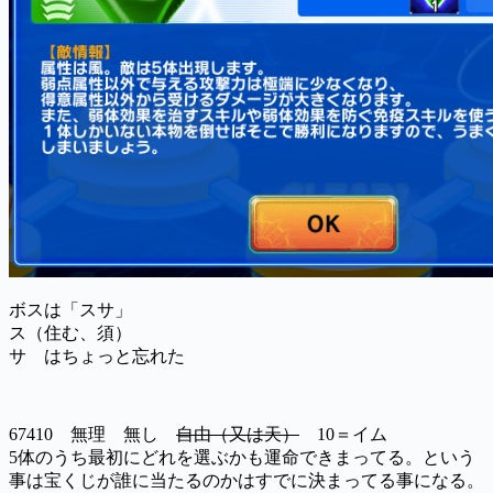
ボスは「スサ」
ス（住む、須）
サ はちょっと忘れた
67410 無理 無し
自由（又は天）
10＝イム
5体のうち最初にどれを選ぶかも運命できまってる。という
事は宝くじが誰に当たるのかはすでに決まってる事になる。