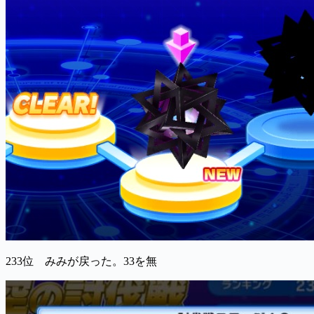
233位 みみが戻った。33を無