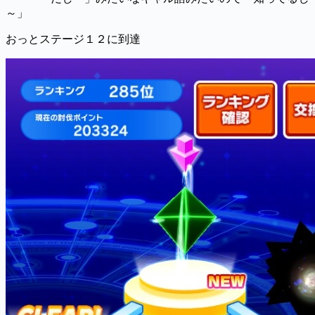
～」
おっとステージ１２に到達