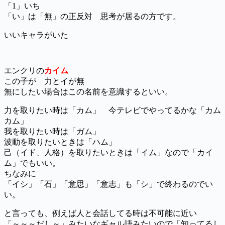
「1」いち
「い」は「無」の正反対 思考が居るの方です。
いいキャラがいた
エンクリの
カイム
この子が 力とイが無
無にしたい場合はこの名前を意識するといい。
力を取りたい時は「カム」 今テレビでやってるかな「カム
カム」
我を取りたい時は「ガム」
波動を取りたいときは「ハム」
己（イド、人格）を取りたいときは「イム」なので「カイ
ム」でもいい。
ちなみに
「イシ」「石」「意思」「意志」も「シ」で終わるのでい
い。
と言っても、例えば人と会話してる時は不可能に近い
「～～～だし～」みたいなギャル語みたいので「知ってるし