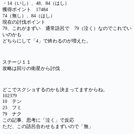
・14（いし）、48、84（はし）
獲得ポイント 17484
74（無し）、84（はし）
現在の討伐ポイント
79、これがまずい 通常語呂で 79（泣く）なのでこれでい
いのかも
どちらにして「4」で終わるのが増えた。
ステージ１１
攻略は回りの衛星から討伐
どこでスクショするのかも決まってますからね。
102379
10 テン
23 フミ
79 ナク
この記事、思考に「泣く」で反応
ただ、この語呂合わせもまずいので「無」