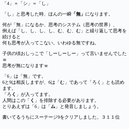
「4」＝「シ」＝「し」
「し」と思考した時、ほんの一瞬
「無」
になります。
何が「無」になるか、思考のシステム（思考の世界）、
例えば「し、し、し、し、む、む、む」と繰り返して思考を
続けると
何も思考が入ってこない。いわゆる無ですね。
子供の頃おしっこで「しーしーしー」って言いませんでした
ｗ
思考が無になりますｗ
「6」は「無」です。
6と9は相反しますが、6は「む」であって「ろく」とも読め
ます。
「ろ
く
」が入ってます。
人間はこの「
く
」を排除する必要があります。
とりあえずは「6」は「
ム
」と発音しましょう。
書いてるうちにスーテージ9をクリアしました。３１１位