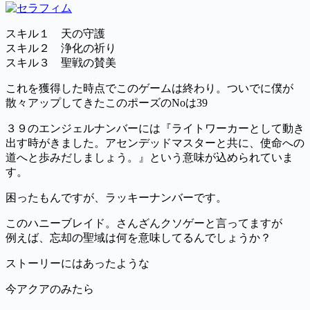
スキル１ 天の守護
スキル２ 浄化の祈り
スキル３ 聖戦の賛美
これを獲得した時点でこのゲームは終わり。ついでに僕が
散々アップしてきたこのポーズのNoは39
３９のエンジェルナンバーには『ライトワーカーとして動き
出す時がきました。アセンデッドマスターと共に、使命への
道へと歩みだしましょう。』という意味が込められていま
す。
困ったもんですが、ラッキーナンバーです。
このハニーブレイド。さんざんクソゲーと言ってますが
例えば、忘却の聖域は何を意味してるんでしょうか？
ストーリーにはあったような
今アクアのみたら