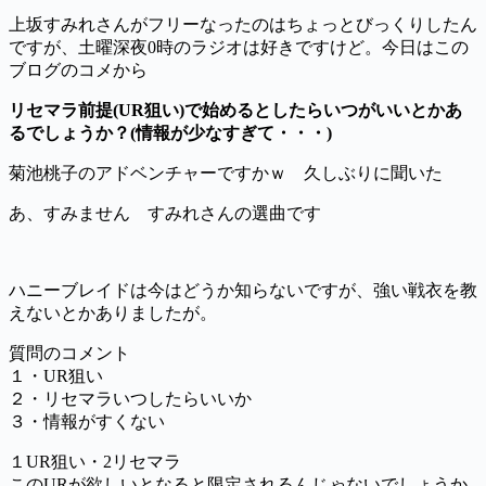
上坂すみれさんがフリーなったのはちょっとびっくりしたん
ですが、土曜深夜0時のラジオは好きですけど。今日はこの
ブログのコメから
リセマラ前提(UR狙い)で始めるとしたらいつがいいとかあ
るでしょうか？(情報が少なすぎて・・・)
菊池桃子のアドベンチャーですかｗ 久しぶりに聞いた
あ、すみません すみれさんの選曲です
ハニーブレイドは今はどうか知らないですが、強い戦衣を教
えないとかありましたが。
質問のコメント
１・UR狙い
２・リセマラいつしたらいいか
３・情報がすくない
１UR狙い・2リセマラ
このURが欲しいとなると限定されるんじゃないでしょうか