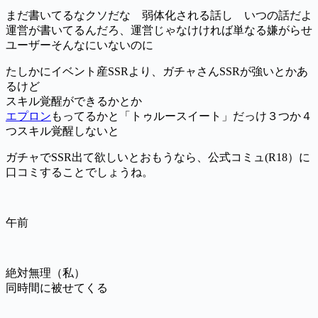
まだ書いてるなクソだな 弱体化される話し いつの話だよ
運営が書いてるんだろ、運営じゃなけければ単なる嫌がらせ
ユーザーそんなにいないのに
たしかにイベント産SSRより、ガチャさんSSRが強いとかあ
るけど
スキル覚醒ができるかとか
エプロン
もってるかと「トゥルースイート」だっけ３つか４
つスキル覚醒しないと
ガチャでSSR出て欲しいとおもうなら、公式コミュ(R18）に
口コミすることでしょうね。
午前
絶対無理（私）
同時間に被せてくる