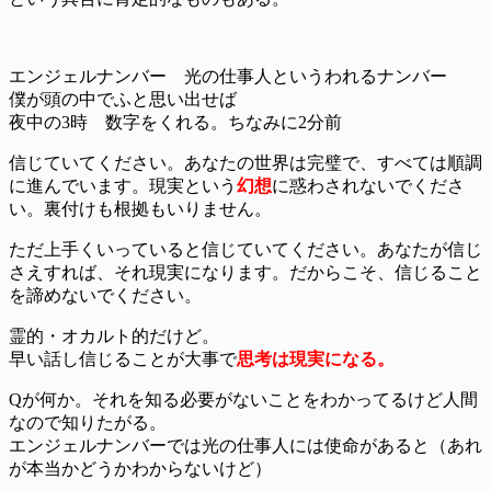
エンジェルナンバー 光の仕事人というわれるナンバー
僕が頭の中でふと思い出せば
夜中の3時 数字をくれる。ちなみに2分前
信じていてください。あなたの世界は完璧で、すべては順調
に進んでいます。現実という
幻想
に惑わされないでくださ
い。裏付けも根拠もいりません。
ただ上手くいっていると信じていてください。あなたが信じ
さえすれば、それ現実になります。だからこそ、信じること
を諦めないでください。
霊的・オカルト的だけど。
早い話し信じることが大事で
思考は現実になる。
Qが何か。それを知る必要がないことをわかってるけど人間
なので知りたがる。
エンジェルナンバーでは光の仕事人には使命があると（あれ
が本当かどうかわからないけど）