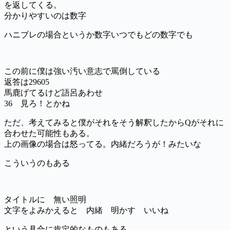
を返してくる。
分かりやすいのは数字
ハニブレの場合というか数字いつでもどの数字でも
この前に僕は強い汚い意志で罵倒している
返答は29605
馬鹿げてるけど語呂あわせ
36 見ろ！とかね
ただ、考えてみると僕がそれをそう解釈したからQがそれに
合わせた可能性もある。
上の画像の場合は怒ってる。内緒だろうが！みたいな
こういうのもある
タイトルに 無い照明
文字をよみかえると 内緒 明かす いいね
という具合に肯定的なものもある。