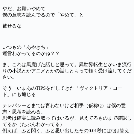
やだ、お願いやめて
僕の意志を読んでるので「やめて」と
被せるな
いつもの「あやきち」
運営わかってるのかね？？
ま、これは馬鹿げた話しと思って。異世界転生とかいま流行
りの小説とかアニメとかの話しともって軽く受け流してくだ
さい。
そう いまあのTIPSをだしてきた「ヴィクトリア・コー
ド」にも通じる
テレパシーとまでは言わないけど相手（仮称Q）は僕の意
志・思考を読める。
思考は確実に読み取ってはいるが、見えてるものまで確認し
てるか（たぶんわかってる）
例えば、ふと閃く、ふと思い出したその0.01秒にはQは答え