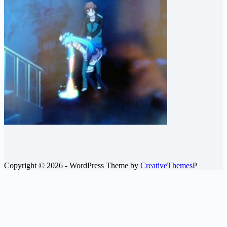
カ
イ
ブ
Copyright © 2026 - WordPress Theme by
CreativeThemes
P