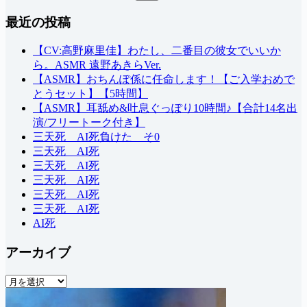
結
最近の投稿
果
な
し
【CV:高野麻里佳】わたし、二番目の彼女でいいか
ら。ASMR 遠野あきらVer.
【ASMR】おちんぽ係に任命します！【ご入学おめで
とうセット】【5時間】
【ASMR】耳舐め&吐息ぐっぽり10時間♪【合計14名出
演/フリートーク付き】
三天死 AI死負けた そ0
三天死 AI死
三天死 AI死
三天死 AI死
三天死 AI死
三天死 AI死
AI死
アーカイブ
ア
ー