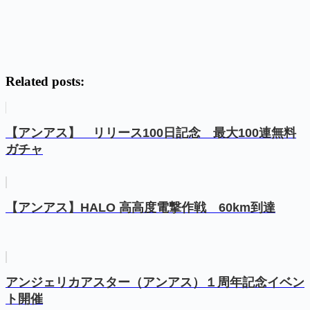
Related posts:
【アンアス】 リリース100日記念 最大100連無料
ガチャ
【アンアス】HALO 高高度電撃作戦 60km到達
アンジェリカアスター（アンアス）１周年記念イベン
ト開催