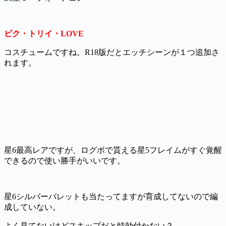
ビク・トリイ・LOVE
コスチュームですね。R18版だとエッチシーンが１つ追加さ
れます。
星6最高レアですが、ログボで貰える星5フレイムがすぐ覚醒
できるので使い勝手がいいです。
星6シルバーバレットも当たってますが育成してないので編
成していない。
よく見てないけどスキップだと特効付かない？