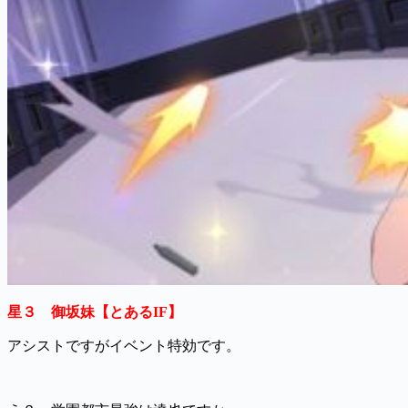
星３ 御坂妹【とあるIF】
アシストですがイベント特効です。