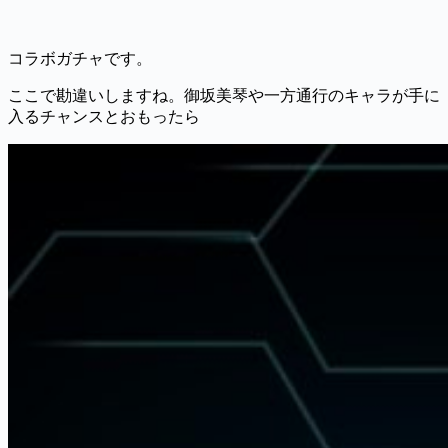
コラボガチャです。
ここで勘違いしますね。御坂美琴や一方通行のキャラが手に
入るチャンスとおもったら