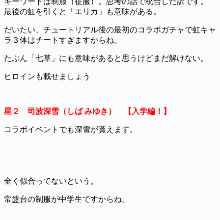
キーワードは制服（征服）。思考の話で統合した訳です。
最後の虹を引くと「エリカ」も意味がある。
だいたい、チュートリアル後の最初のコラボガチャで虹キャ
ラ３体はチートすぎますからね。
たぶん「七草」にも意味があると思うけどまだ解けない。
ヒロインも載せましょう
星２ 司波深雪（しば みゆき） 【入学編Ⅰ】
コラボイベントでも深雪が貰えます。
全く似合ってないという。
常盤台の制服が中学生ですからね。