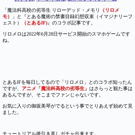
「魔法科高校の劣等生 リローデッド・メモリ
（リロメ
モ）
」と『とある魔術の禁書目録幻想収束（イマジナリーフ
ェスト）
（とあるIF)
』のコラボ記事です。
リロメロは2022年6月28日サービス開始のスマホゲームです
ね。
とあるIFを毎日してるので「リロメロ」とのコラボ知ったん
ですが、
アニメ「魔法科高校の劣等生」
はさらっと観た事は
あるんですが、そこまでファンじゃないです。
お気に入りの御坂美琴がでるという事でとりあえず始めて見
ました。
チュートリアル後引き直しガチャ出来ます。