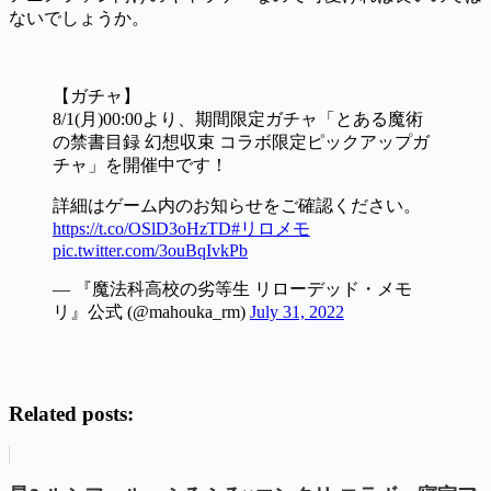
ないでしょうか。
【ガチャ】
8/1(月)00:00より、期間限定ガチャ「とある魔術
の禁書目録 幻想収束 コラボ限定ピックアップガ
チャ」を開催中です！
詳細はゲーム内のお知らせをご確認ください。
https://t.co/OSlD3oHzTD
#リロメモ
pic.twitter.com/3ouBqIvkPb
— 『魔法科高校の劣等生 リローデッド・メモ
リ』公式 (@mahouka_rm)
July 31, 2022
Related posts: