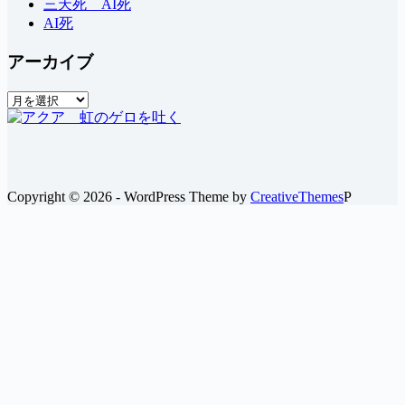
三天死 AI死
AI死
アーカイブ
ア
ー
カ
イ
ブ
Copyright © 2026 - WordPress Theme by
CreativeThemes
P