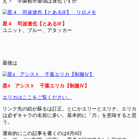
え？ 学園都市最強は達也ですか
星４ 司波達也【とあるIF】
ユニット、ブルー、アタッカー
最後は
星4 アシスト 千葉エリカ【制服Ⅳ】
エリカはここをご覧ください。
リンク先の絵が蘇るは訂正。とにかエリーとエリナ、エリカ
は必ずキャラの名前に多い。基本的に「力」を意味すると思
う。
運命的にこの記事を書くのは8月8日