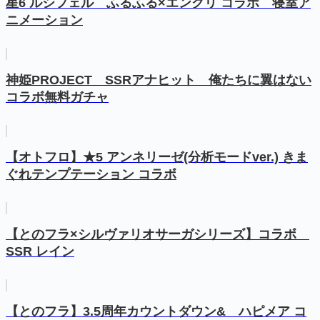
星6 ルシフェル ふるふる×エンクリ コラボ 寝室ア
ニメーション
神姫PROJECT SSRアナヒット 俺たちに翼はない
コラボ無料ガチャ
【オトフロ】★5 アンネリーゼ(分析モードver.) きま
ぐれテンプテーション コラボ
【とのフラ×シルヴァリオサーガシリーズ】コラボ
SSR レイン
【とのフラ】3.5周年カウントダウン& ハピメア コ