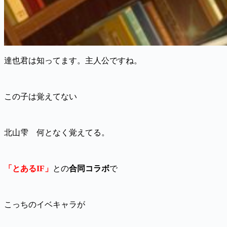
達也君は知ってます。主人公ですね。
この子は覚えてない
北山雫 何となく覚えてる。
「とあるIF」
との
合同コラボ
で
こっちのイベキャラが