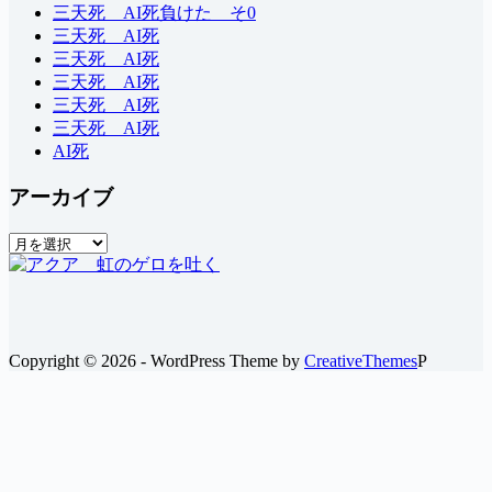
三天死 AI死負けた そ0
三天死 AI死
三天死 AI死
三天死 AI死
三天死 AI死
三天死 AI死
AI死
アーカイブ
ア
ー
カ
イ
ブ
Copyright © 2026 - WordPress Theme by
CreativeThemes
P