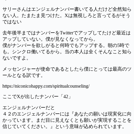
サリーさんはエンジェルナンバー書いてる人だけど全然知ら
ない人。たまたま見つけた。Xは無視しろと言ってるがそう
ではない
去年後半まではナンバーをTwitterでアップしてたけど最近は
アップしていない。僕が見なくなってから。
僕がナンバーを欲しがると何時でもアップする。朝の5時で
も。シンクロ働いてるから。当の本人は全くそんなこと知ら
ないですよ。
メッセンジャーが使命であるとしたら僕にとっては最高のツ
ールとなる訳です。
https://niconicohappy.com/spiritualcounseling/
ここでXが出したナンバー「42」
エンジェルナンバーだと
４２のエンジェルナンバーには『あなたの願いは現実化に向
かっています。まだ目に見えなくとも願いが実現することを
信じていてください。』という意味が込められています。