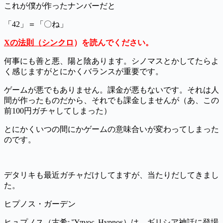
これが僕が作ったナンバーだと
「42」＝「〇ね」
Xの法則（シンクロ
）を読んでください。
何事にも善と悪、陽と陰あります。シノマスとかしてたらよ
く感じますがとにかくバランスが重要です。
ゲームが悪でもありません。課金が悪もないです。それは人
間が作ったものだから、それでも課金しませんが（あ、この
前100円ガチャしてしまった）
とにかくいつの間にかゲームの意味合いが変わってしまった
のです。
デタリキも最近ガチャだけしてますが、当たりだしてきまし
た。
ヒプノス・ガーデン
ヒュプノス（古希: Ὕπνος, Hypnos）は、ギリシア神話に登場