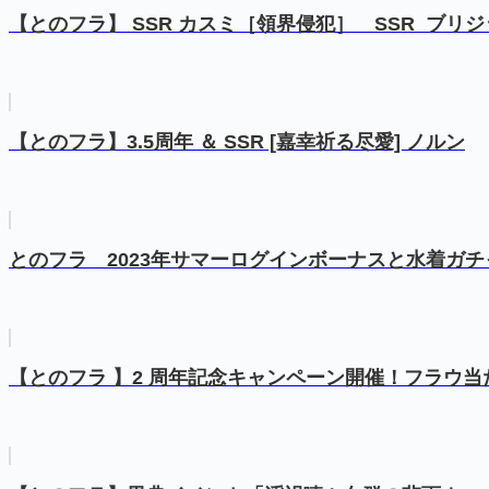
【とのフラ】 SSR カスミ［領界侵犯］ SSR ブリ
【とのフラ】3.5周年 ＆ SSR [嘉幸祈る尽愛] ノルン
とのフラ 2023年サマーログインボーナスと水着ガチ
【とのフラ 】2 周年記念キャンペーン開催！フラウ当