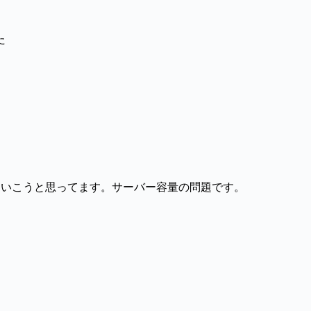
た
えていこうと思ってます。サーバー容量の問題です。