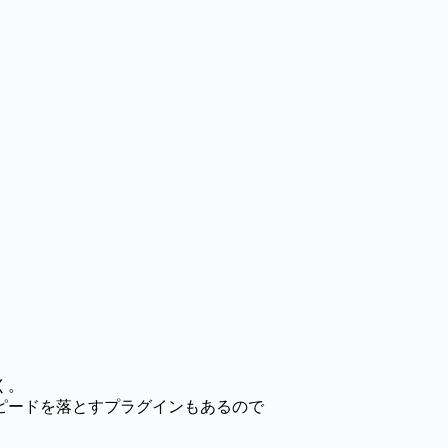
く。
ピードを落とすプラグインもあるので