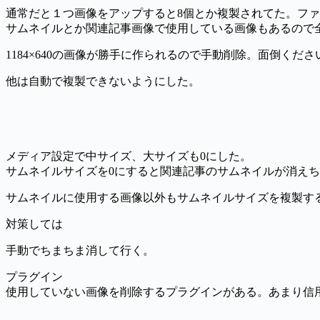
通常だと１つ画像をアップすると8個とか複製されてた。フ
サムネイルとか関連記事画像で使用している画像もあるので
1184×640の画像が勝手に作られるので手動削除。面倒くださ
他は自動で複製できないようにした。
メディア設定で中サイズ、大サイズも0にした。
サムネイルサイズを0にすると関連記事のサムネイルが消え
サムネイルに使用する画像以外もサムネイルサイズを複製す
対策しては
手動でちまちま消して行く。
プラグイン
使用していない画像を削除するプラグインがある。あまり信