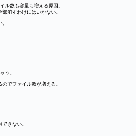
ァイル数も容量も増える原因。
全部消すわけにはいかない。
い。
ちゃう。
るのでファイル数が増える。
用できない。