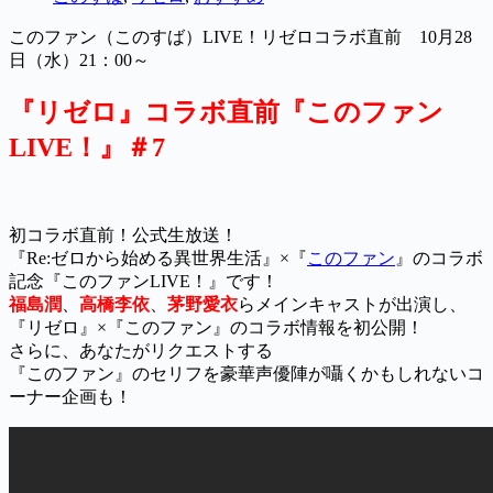
このファン（このすば）LIVE！リゼロコラボ直前 10月28
日（水）21：00～
『リゼロ』コラボ直前『このファン
LIVE！』＃7
初コラボ直前！公式生放送！
『Re:ゼロから始める異世界生活』×『
このファン
』のコラボ
記念『このファンLIVE！』です！
福島潤
、
高橋李依
、
茅野愛衣
らメインキャストが出演し、
『リゼロ』×『このファン』のコラボ情報を初公開！
さらに、あなたがリクエストする
『このファン』のセリフを豪華声優陣が囁くかもしれないコ
ーナー企画も！