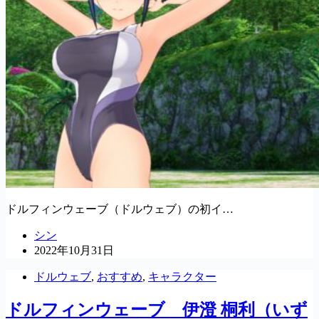
ドルフィンウェーブ（ドルウェブ）の初イ…
シン
2022年10月31日
ドルウェブ
,
おすすめ
,
キャラクター
ドルフィンウェーブ 伊澄 桐利（いず