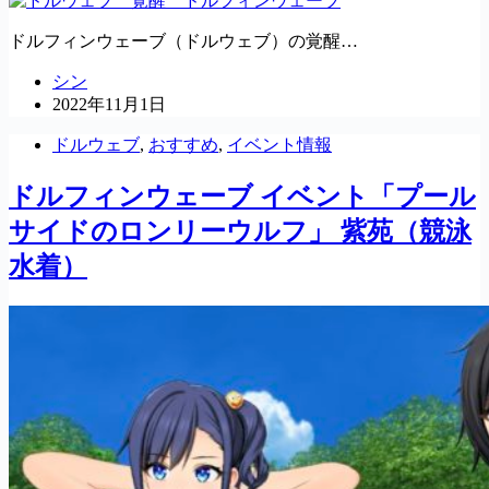
ドルフィンウェーブ（ドルウェブ）の覚醒…
シン
2022年11月1日
ドルウェブ
,
おすすめ
,
イベント情報
ドルフィンウェーブ イベント「プール
サイドのロンリーウルフ」 紫苑（競泳
水着）