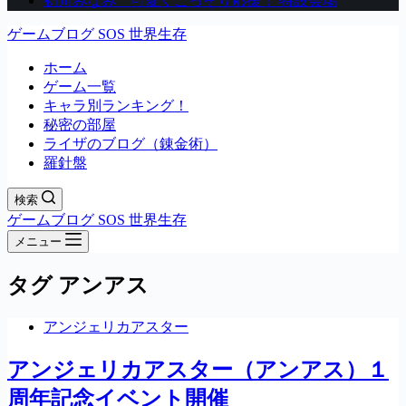
初川みなみ 可愛くこっそり応援！ 特設会場
ゲームブログ SOS 世界生存
ホーム
ゲーム一覧
キャラ別ランキング！
秘密の部屋
ライザのブログ（錬金術）
羅針盤
検索
ゲームブログ SOS 世界生存
メニュー
タグ
アンアス
アンジェリカアスター
アンジェリカアスター（アンアス）１
周年記念イベント開催