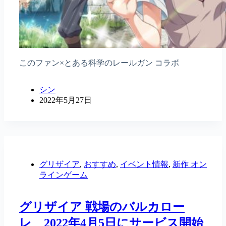
このファン×とある科学のレールガン コラボ
シン
2022年5月27日
グリザイア
,
おすすめ
,
イベント情報
,
新作 オン
ラインゲーム
グリザイア 戦場のバルカロー
レ 2022年4月5日にサービス開始