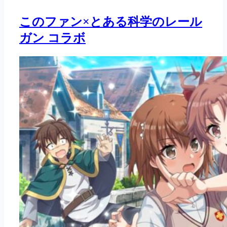
このファン×とある科学のレール
ガン コラボ