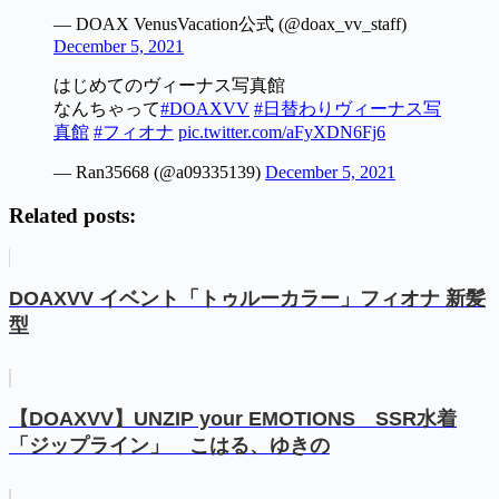
— DOAX VenusVacation公式 (@doax_vv_staff)
December 5, 2021
はじめてのヴィーナス写真館
なんちゃって
#DOAXVV
#日替わりヴィーナス写
真館
#フィオナ
pic.twitter.com/aFyXDN6Fj6
— Ran35668 (@a09335139)
December 5, 2021
Related posts:
DOAXVV イベント「トゥルーカラー」フィオナ 新髪
型
【DOAXVV】UNZIP your EMOTIONS SSR水着
「ジップライン」 こはる、ゆきの