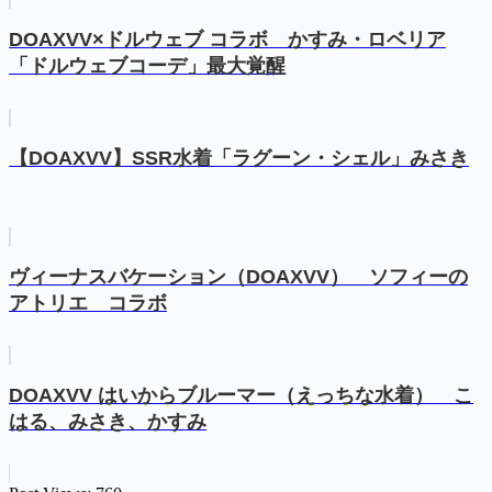
DOAXVV×ドルウェブ コラボ かすみ・ロベリア
「ドルウェブコーデ」最大覚醒
【DOAXVV】SSR水着「ラグーン・シェル」みさき
ヴィーナスバケーション（DOAXVV） ソフィーの
アトリエ コラボ
DOAXVV はいからブルーマー（えっちな水着） こ
はる、みさき、かすみ