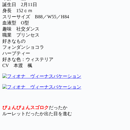
誕生日 2月11日
身長 152ｃｍ
スリーサイズ B88／W55／H84
血液型 O型
趣味 社交ダンス
職業 プリンセス
好きなもの
フォンダンショコラ
ハーブティー
好きな色：ウィステリア
CV 本渡 楓
ぴょんぴょんスゴロク
だったか
ルーレットだったか出た目を進む