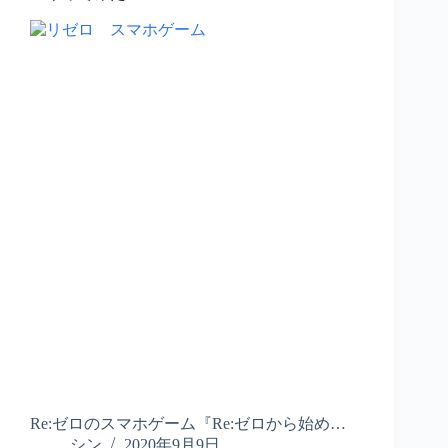
Re:ゼロのスマホゲーム『Re:ゼロから始め…
シン
2020年9月9日