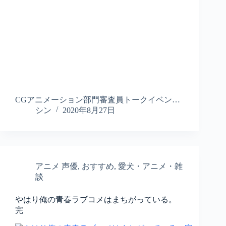
CGアニメーション部門審査員トークイベン…
シン
2020年8月27日
アニメ 声優
,
おすすめ
,
愛犬・アニメ・雑
談
やはり俺の青春ラブコメはまちがっている。
完