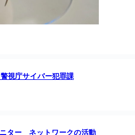
 警視庁サイバー犯罪課
モニター ネットワークの活動