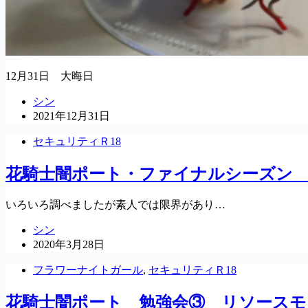
12月31日 大晦日
シン
2021年12月31日
セキュリティＲ18
花騎士闇ポート・ファイナルシーズン
いろいろ調べましたが素人では限界があり…
シン
2020年3月28日
フラワーナイトガール
,
セキュリティＲ18
花騎士闇ポート 勉強会③ リソース