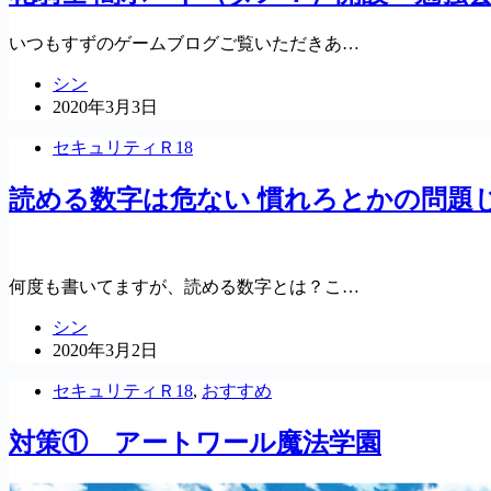
いつもすずのゲームブログご覧いただきあ…
シン
2020年3月3日
セキュリティＲ18
読める数字は危ない 慣れろとかの問題
何度も書いてますが、読める数字とは？こ…
シン
2020年3月2日
セキュリティＲ18
,
おすすめ
対策① アートワール魔法学園