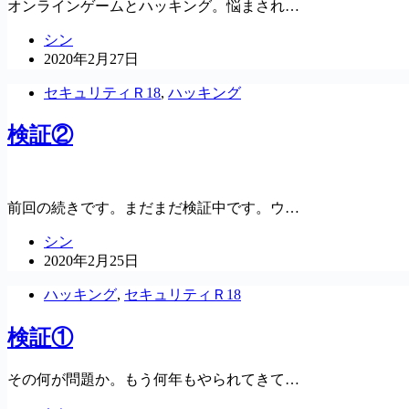
オンラインゲームとハッキング。悩まされ…
シン
2020年2月27日
セキュリティＲ18
,
ハッキング
検証②
前回の続きです。まだまだ検証中です。ウ…
シン
2020年2月25日
ハッキング
,
セキュリティＲ18
検証①
その何が問題か。もう何年もやられてきて…