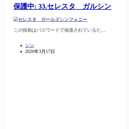
保護中: 33.セレスタ ガルシン
この投稿はパスワードで保護されているた…
シン
2020年3月17日