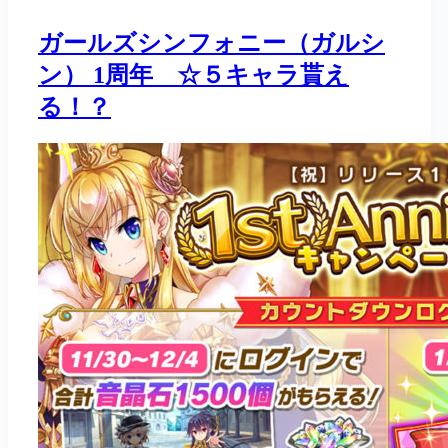
ガールズシンフォニー（ガルシ
ン） 1周年 ☆５キャラ貰え
る！？