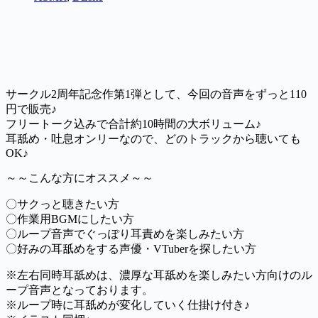
サークル2周年記念作第1弾として、今回の音声をずっと110
円で販売♪
フリートーク込みで合計約10時間の大ボリューム♪
耳舐め・吐息オンリーなので、どのトラックから聴いても
OK♪
～～こんな方にオススメ～～
〇サクっと聴きたい方
〇作業用BGMにしたい方
〇ループ音声でぐっぽり耳責めを楽しみたい方
〇好みの耳舐めをする声優・VTuberを探したい方
※左右同時耳舐めは、濃厚な耳舐めを楽しみたい方向けのル
ープ音声となっております。
※ループ時に耳舐めが変化していく仕掛け付き♪