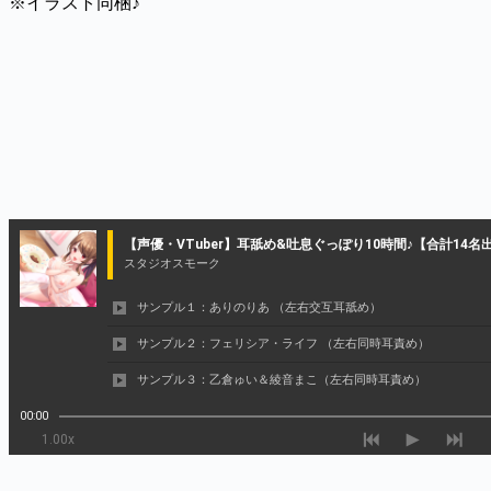
※イラスト同梱♪