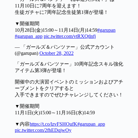
11月10日に7周年を迎えます！
生徒ガチャに7周年記念生徒第1弾が登場！
▼開催期間
10月28日(金)15:00～11月14日(月)14:59
#garupan
#garupan_app
pic.twitter.com/vtRXQtlnfj
— 「ガールズ＆パンツァー」公式アカウント
(@garupan)
October 28, 2022
「ガールズ＆パンツァー」10周年記念スキル強化
アイテム第3弾が登場！
開催中の大演習イベントのミッションおよびアチ
ーブメントをクリアすると
入手できますのでぜひチャレンジしてください！
▼開催期間
11月1日(火)15:00～11月16日(水)14:59
▼内容
https://t.co/lzvFSHOufK
#garupan_app
pic.twitter.com/2fhEDqjwOy