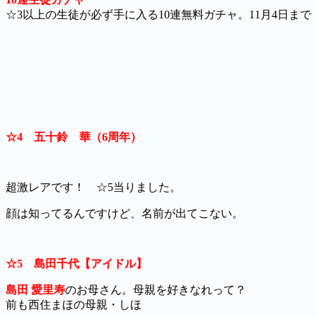
☆3以上の生徒が必ず手に入る10連無料ガチャ。11月4日まで
☆4 五十鈴 華（6周年）
超激レアです！ ☆5当りました。
顔は知ってるんですけど、名前が出てこない。
☆5 島田千代【アイドル】
島田 愛里寿
のお母さん。母親を好きなれって？
前も西住まほの母親・しほ