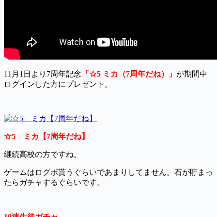
11月1日より7周年記念
「☆5 ミカ（7周年だね）」
が期間中
ログインした方にプレゼント。
☆5 ミカ【7周年だね】
継続高校の方ですね。
ゲームはログボ貰うぐらいであまりしてません。石が貯まっ
たらガチャするぐらいです。
10連生徒ガチャ