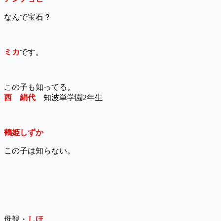
なんで宝石？
ミカ
です。
この子も知ってる。
西 絹代
知波単学園2年生
鶴姫しずか
この子は知らない。
母親・
しほ