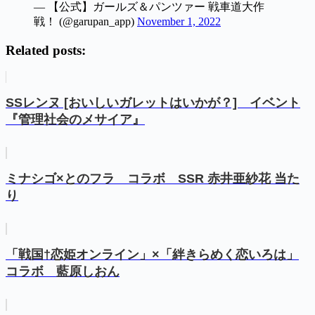
— 【公式】ガールズ＆パンツァー 戦車道大作
戦！ (@garupan_app)
November 1, 2022
Related posts:
SSレンヌ [おいしいガレットはいかが？] イベント
『管理社会のメサイア』
ミナシゴ×とのフラ コラボ SSR 赤井亜紗花 当た
り
「戦国†恋姫オンライン」×「絆きらめく恋いろは」
コラボ 藍原しおん