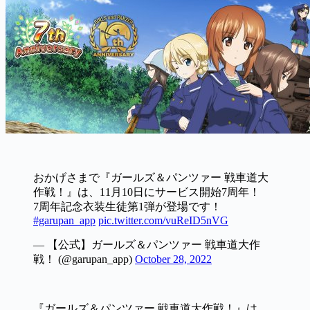
おかげさまで『ガールズ＆パンツァー 戦車道大
作戦！』は、11月10日にサービス開始7周年！
7周年記念衣装生徒第1弾が登場です！
#garupan_app
pic.twitter.com/vuReID5nVG
— 【公式】ガールズ＆パンツァー 戦車道大作
戦！ (@garupan_app)
October 28, 2022
『ガールズ＆パンツァー 戦車道大作戦！』は