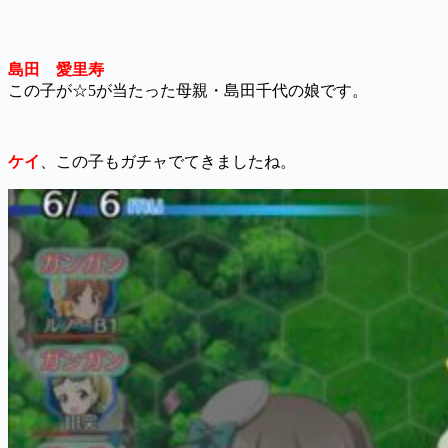
島田 愛里寿
この子が☆5が当たった母親・島田千代の娘です。
ケイ
、この子もガチャでてきましたね。