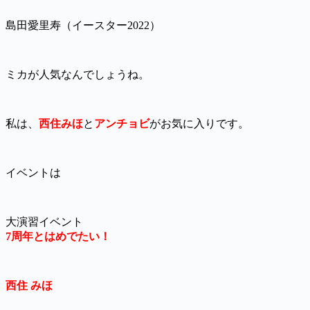
島田愛里寿（イースター2022）
ミカが人気なんでしょうね。
私は、
西住みほ
と
アンチョビ
がお気に入りです。
イベントは
大演習イベント
7周年とはめでたい！
西住 みほ