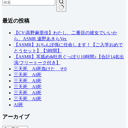
結
最近の投稿
果
な
し
【CV:高野麻里佳】わたし、二番目の彼女でいいか
ら。ASMR 遠野あきらVer.
【ASMR】おちんぽ係に任命します！【ご入学おめで
とうセット】【5時間】
【ASMR】耳舐め&吐息ぐっぽり10時間♪【合計14名出
演/フリートーク付き】
三天死 AI死負けた そ0
三天死 AI死
三天死 AI死
三天死 AI死
三天死 AI死
三天死 AI死
AI死
アーカイブ