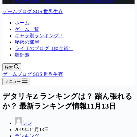
初川みなみ 可愛くこっそり応援！ 特設会場
ゲームブログ SOS 世界生存
ホーム
ゲーム一覧
キャラ別ランキング！
秘密の部屋
ライザのブログ（錬金術）
羅針盤
検索
ゲームブログ SOS 世界生存
メニュー
デタリキZ ランキングは？ 踏ん張れる
か？ 最新ランキング情報11月13日
シン
2019年11月13日
ランキング