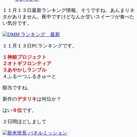
１１月１３日最新ランキング情報。そうですね。あんまりネ
タがありません。夜中ですけどなんか甘いスイーツが食べた
い気分です。
１１月１３日PCランキングです。
１神姫プロジェクト
２オトギフロンティア
３あやかしランブル
４ふるーつふるきゅーと
順当ですね。
新作の
デタリキ
は何位か？
はい
９位
です。
２日間ほどしまして