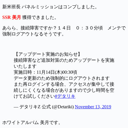
新米班長 パネルミッションはコンプしました。
SSR 美月
獲得できました。
あらら、接続障害ですか？１４日 ０：３０分頃 メンテで
強制ログアウトなるそうです。
【アップデート実施のお知らせ】
接続障害など追加対策のためアップデートを実施
いたします
実施日時：11月14日(木)00:30頃
データ更新のため強制的にログアウトされます
また再ログインする場合、アクセスが集中して接
続しにくくなる場合がありますので少し時間を空
けてお試しください
#デタリキ
— デタリキZ 公式 (@Detariki)
November 13, 2019
ホワイトアルバム 美月です。