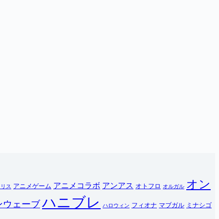
オン
アニメコラボ
アンアス
アニメゲーム
オトフロ
イリス
オルガル
ハニブレ
ンウェーブ
フィオナ
マブガル
ミナシゴ
ハロウィン