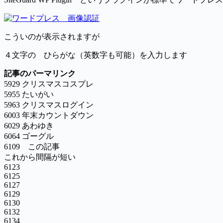
こういのが表示されますが
４文字の ひらがな（英数字も可能）を入力します
記事のパーマリンク
5929 クリスマスコスプレ
5955 たいがい
5963 クリスマスログイン
6003 年末カウントダウン
6029 あわゆき
6064 ゴーグル
6109 この記事
これから間隔が短い
6123
6125
6127
6129
6130
6132
6134