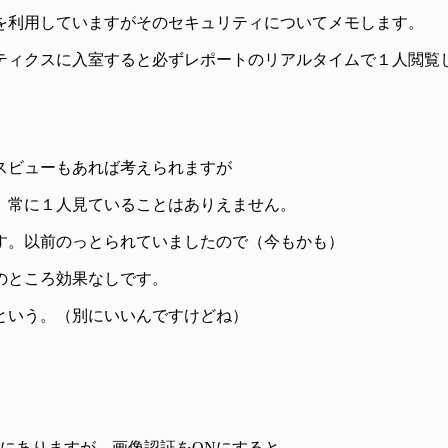
を利用していますがそのセキュリティについてメモします。
ティクスに入室すると必ずレポートのリアルタイムで１人閲覧
スビューもあれば考えられますが
、常に１人見ていることはありえません。
す。以前のっとられていましたので（今もかも）
のところ効果なしです。
という。（別にいいんですけどね）
。
ドプレスにありますが、画像認証をONにすると