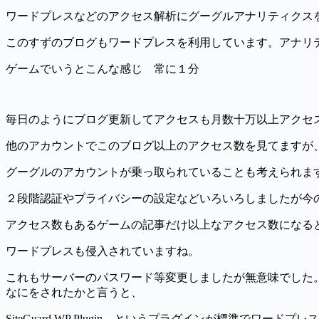
ワードプレスなどのアクセス解析にグーグルアナリティクス
このすずのブログもワードプレスを利用しています。アナリ
ゲームでいうとこんな感じ 常に１分
毎日のようにブログ更新してアクセスも月数十万以上アクセ
他のアカウントでこのブログ以上のアクセス数を見てますが
グーグルのアカウントが乗っ取られていることも考えられま
２段階認証やプライバシーの設定などいろいろしましたが今
アクセス数もあるゲームの記事だけ以上なアクセス数になる
ワードプレスも侵入されていますね。
これもサーバーのパスワード等変更しましたが無意味でした
なにをされたかと言うと、
SiteGuard WP Plugin というプラグインが標準でワー