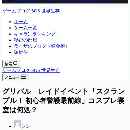
初川みなみ 可愛くこっそり応援！ 特設会場
ゲームブログ SOS 世界生存
ホーム
ゲーム一覧
キャラ別ランキング！
秘密の部屋
ライザのブログ（錬金術）
羅針盤
検索
ゲームブログ SOS 世界生存
メニュー
グリバル レイドイベント「スクラン
ブル！ 初心者警護最前線」コスプレ寝
室は何処？
シン