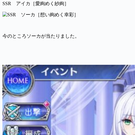
SSR アイカ［愛絢めく紗絢］
今のところソーカが当たりました。