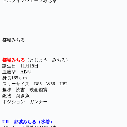
ドルフィンウェーブみちる
都城みちる
都城みちる
（とじょう みちる）
誕生日 11月18日
血液型 AB型
身長165ｃｍ
スリーサイズ B85 W56 H82
趣味 読書、映画鑑賞
鉱物 焼き魚
ポジション ガンナー
UR 都城みちる（水着）