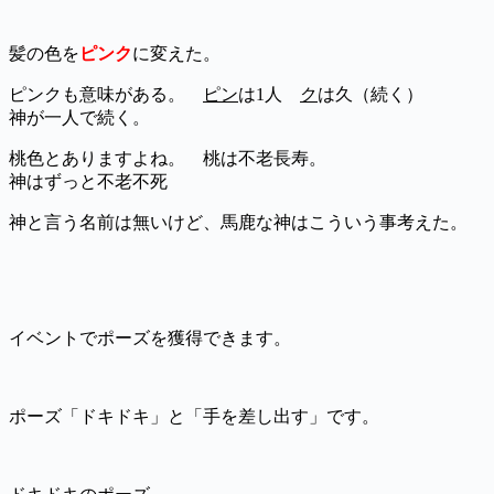
髪の色を
ピンク
に変えた。
ピンクも意味がある。
ピン
は1人
ク
は久（続く）
神が一人で続く。
桃色とありますよね。 桃は不老長寿。
神はずっと不老不死
神と言う名前は無いけど、馬鹿な神はこういう事考えた。
イベントでポーズを獲得できます。
ポーズ「ドキドキ」と「手を差し出す」です。